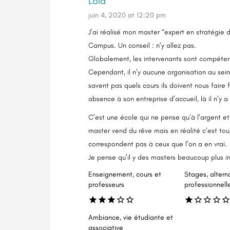
Lola
juin 4, 2020 at 12:20 pm
J’ai réalisé mon master “expert en stratégie d
Campus. Un conseil : n’y allez pas.
Globalement, les intervenants sont compéten
Cependant, il n’y aucune organisation au sei
savent pas quels cours ils doivent nous faire f
absence à son entreprise d’accueil, là il n’y 
C’est une école qui ne pense qu’à l’argent et 
master vend du rêve mais en réalité c’est tout
correspondent pas à ceux que l’on a en vrai.
Je pense qu’il y des masters beaucoup plus in
Enseignement, cours et
Stages, altern
professeurs
professionnell
Ambiance, vie étudiante et
associative