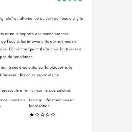
igitale” en alternance au sein de l’école Digital
ts et nous apporte des connaissances.
n de l’école, les intervenants eux-mêmes ne
aire. Par contre quant il s’agit de facturer une
a pas de problèmes.
non à ses étudiants. Sur la plaquette, le
 l’inverse : les cours proposés ne
téressants et enrichissants que celui-ci.
ance, insertion
Locaux, infrastructures et
e
localisation