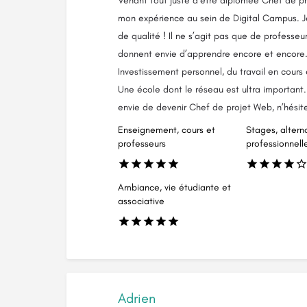
Venant tout juste d’être diplômée Chef de pr
mon expérience au sein de Digital Campus. Je 
de qualité ! Il ne s’agit pas que de professeu
donnent envie d’apprendre encore et encore
Investissement personnel, du travail en cours 
Une école dont le réseau est ultra important.
envie de devenir Chef de projet Web, n’hésit
Enseignement, cours et
Stages, altern
professeurs
professionnell
Ambiance, vie étudiante et
associative
Adrien