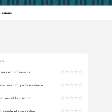
issions
vis
ours et professeurs
ce, insertion professionnelle
uctures et localisation
tudiante et associative