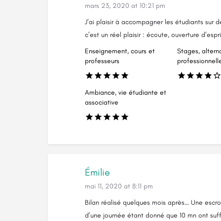
mars 23, 2020 at 10:21 pm
J’ai plaisir à accompagner les étudiants sur
c’est un réel plaisir : écoute, ouverture d’es
Enseignement, cours et
Stages, altern
professeurs
professionnell
Ambiance, vie étudiante et
associative
Émilie
mai 11, 2020 at 8:11 pm
Bilan réalisé quelques mois après… Une escr
d’une journée étant donné que 10 mn ont suff