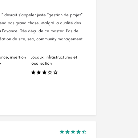
 devrait s’appeler juste “gestion de projet”.
end pas grand chose. Malgré la qualité des
à l’avance. Très déçu de ce master. Pas de
réation de site, seo, community management
ance, insertion
Locaux, infrastructures et
e
localisation