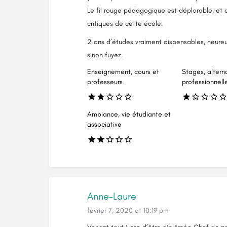
Le fil rouge pédagogique est déplorable, et d
critiques de cette école.
2 ans d’études vraiment dispensables, heureus
sinon fuyez.
Enseignement, cours et
Stages, altern
professeurs
professionnell
Ambiance, vie étudiante et
associative
Anne-Laure
février 7, 2020 at 10:19 pm