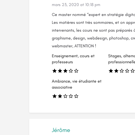
mars 23, 2020 at 10:18 pm
Ce master nommé “expert en stratégie digital”
Les matières sont très sommaires, et on appr
intervenants, les cours ne sont pas préparés 
graphisme, design, webdesign, photoshop, c
webmaster, ATTENTION !
Enseignement, cours et
Stages, altern
professeurs
professionnell
Ambiance, vie étudiante et
associative
Jérôme