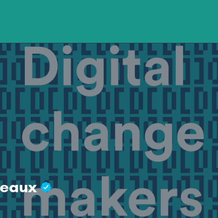
deaux