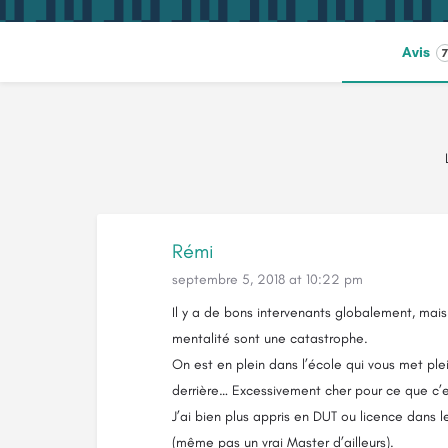
Avis
7
Rémi
septembre 5, 2018 at 10:22 pm
Il y a de bons intervenants globalement, mais 
mentalité sont une catastrophe.
On est en plein dans l’école qui vous met plei
derrière… Excessivement cher pour ce que c’es
J’ai bien plus appris en DUT ou licence dans 
(même pas un vrai Master d’ailleurs).