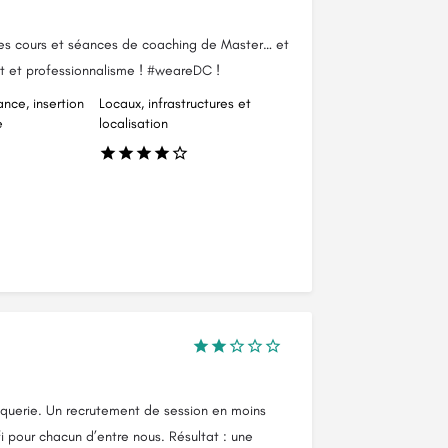
 des cours et séances de coaching de Master… et
prit et professionnalisme ! #weareDC !
ance, insertion
Locaux, infrastructures et
e
localisation
oquerie. Un recrutement de session en moins
i pour chacun d’entre nous. Résultat : une