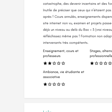
catastrophe, des devenir incertains et des for
Inutile de préciser que ceux qui n’étaient pa
après ! Cours annulés, enseignements dispens
site internet non vu, examen et projets passe
déjà un niveau au delà du Bac + 3 (vrai niveau)
réfléchissez même pas ! Formation non adapt
intervenants très compétents.
Enseignement, cours et
Stages, altern
professeurs
professionnell
Ambiance, vie étudiante et
associative