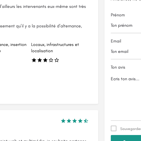
’ailleurs les intervenants eux-même sont très
Prénom
ement qu’il y a la possibilité d’alternance,
Email
ance, insertion
Locaux, infrastructures et
e
localisation
Ton avis
Sauvegarder 