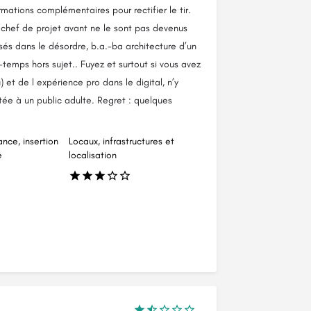
mations complémentaires pour rectifier le tir.
s chef de projet avant ne le sont pas devenus
és dans le désordre, b.a.-ba architecture d’un
-temps hors sujet.. Fuyez et surtout si vous avez
 et de l expérience pro dans le digital, n’y
ée à un public adulte. Regret : quelques
ance, insertion
Locaux, infrastructures et
e
localisation