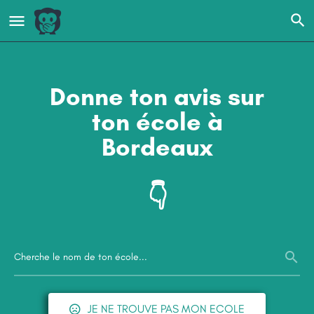
Donne ton avis sur
ton école à
Bordeaux
👇
JE NE TROUVE PAS MON ECOLE