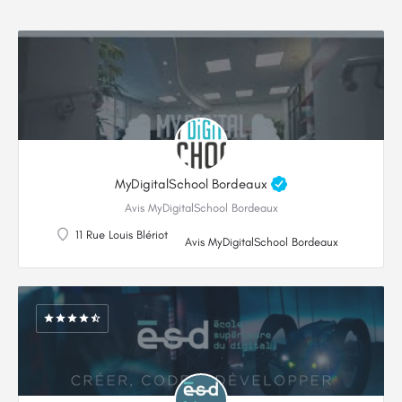
MyDigitalSchool Bordeaux
Avis MyDigitalSchool Bordeaux
11 Rue Louis Blériot
Avis MyDigitalSchool Bordeaux