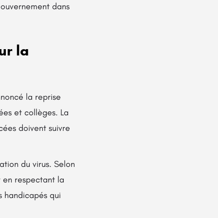
e gouvernement dans
ur la
nnoncé la reprise
ées et collèges. La
cées doivent suivre
tion du virus. Selon
t en respectant la
ts handicapés qui