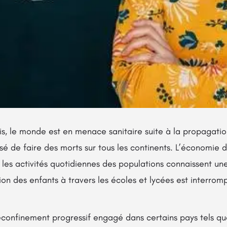
s, le monde est en menace sanitaire suite à la propagati
sé de faire des morts sur tous les continents. L’économie 
 les activités quotidiennes des populations connaissent une
ion des enfants à travers les écoles et lycées est interrom
déconfinement progressif engagé dans certains pays tels qu