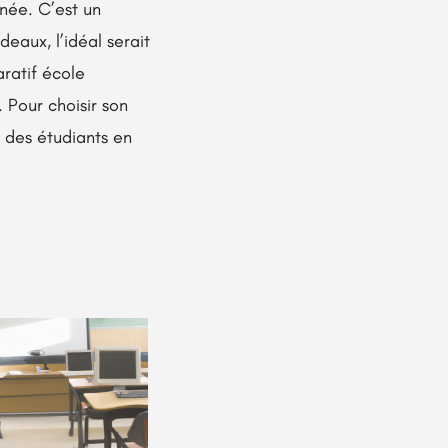
nnée. C’est un
deaux, l’idéal serait
ratif école
. Pour choisir son
s des étudiants en