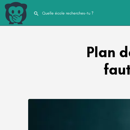
Plan d
faut