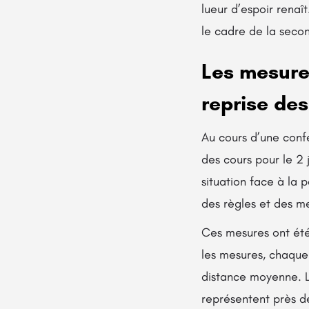
lueur d’espoir rena
le cadre de la seco
Les mesure
reprise des
Au cours d’une confé
des cours pour le 2 
situation face à la 
des règles et des m
Ces mesures ont été
les mesures, chaque 
distance moyenne. Le
représentent près de