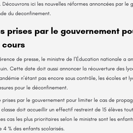
ît. Découvrons ici les nouvelles réformes annoncées par l
nde du deconfinement.
s prises par le gouvernement po
 cours
rence de presse, le ministre de l’Éducation nationale a a
juin. Cette date doit aussi annoncer la réouverture des lyc
pandémie n’étant pas encore sous contrôle, les écoles et ly
esures pour le déconfinement.
 prises par le gouvernement pour limiter le cas de propaga
classe doit accueillir un effectif restreint de 15 élèves tou
s cas les plus prioritaires selon le ministre sont les enfan
 4 % des enfants scolarisés.