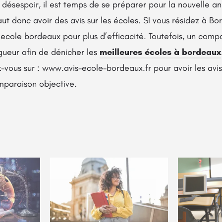
u désespoir, il est temps de se préparer pour la nouvelle a
ut donc avoir des avis sur les écoles. SI vous résidez à Bor
ecole bordeaux pour plus d’efficacité. Toutefois, un compa
gueur afin de dénicher les
meilleures écoles à bordeaux
-vous sur : www.avis-ecole-bordeaux.fr pour avoir les avi
mparaison objective.