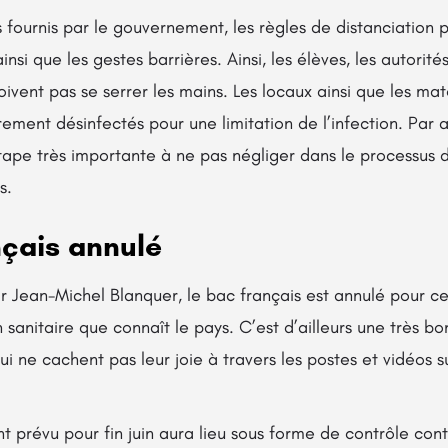
fournis par le gouvernement, les règles de distanciation 
insi que les gestes barrières. Ainsi, les élèves, les autorité
oivent pas se serrer les mains. Les locaux ainsi que les mat
rement désinfectés pour une limitation de l’infection. Par ai
tape très importante à ne pas négliger dans le processus 
s.
nçais annulé
ean-Michel Blanquer, le bac français est annulé pour ce
n sanitaire que connaît le pays. C’est d’ailleurs une très b
qui ne cachent pas leur joie à travers les postes et vidéos s
t prévu pour fin juin aura lieu sous forme de contrôle con