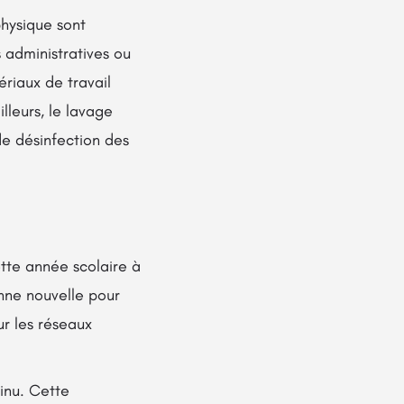
physique sont
s administratives ou
ériaux de travail
lleurs, le lavage
de désinfection des
tte année scolaire à
onne nouvelle pour
ur les réseaux
tinu. Cette