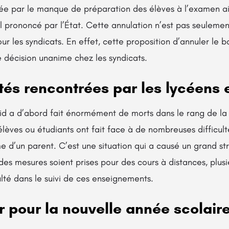
fiée par le manque de préparation des élèves à l’examen ai
 prononcé par l’État. Cette annulation n’est pas seulement
our les syndicats. En effet, cette proposition d’annuler le b
 décision unanime chez les syndicats.
ltés rencontrées par les lycéens 
d a d’abord fait énormément de morts dans le rang de la c
élèves ou étudiants ont fait face à de nombreuses difficu
 d’un parent. C’est une situation qui a causé un grand str
des mesures soient prises pour des cours à distances, plusi
lté dans le suivi de ces enseignements.
 pour la nouvelle année scolair