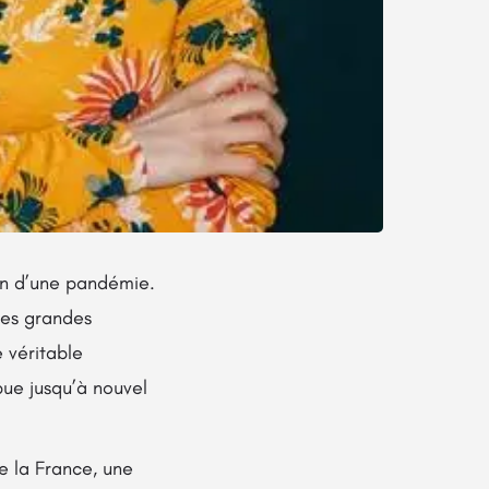
on d’une pandémie.
des grandes
 véritable
pue jusqu’à nouvel
e la France, une