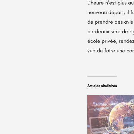
L’heure n’est plus a
nouveau départ, il fa
de prendre des avis 
bordeaux sera de ri
école privée, rendez
vue de faire une co
Articles similaires