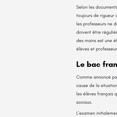
Selon les documents 
toujours de rigueur a
les professeurs ne d
doivent être réguliè
des mains est une é
élèves et professeur
Le bac fra
Comme annoncé par J
cause de la situatio
les élèves français 
sociaux.
L’examen initialemen